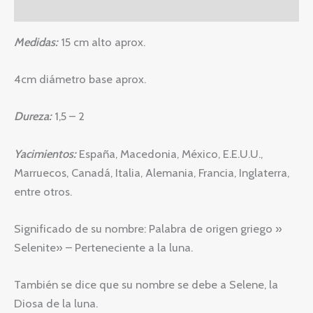
Valoraciones (0)
Medidas:
15 cm alto aprox.
4cm diámetro base aprox.
Dureza:
1,5 – 2
Yacimientos:
España, Macedonia, México, E.E.U.U.,
Marruecos, Canadá, Italia, Alemania, Francia, Inglaterra,
entre otros.
Significado de su nombre: Palabra de origen griego »
Selenite» – Perteneciente a la luna.
También se dice que su nombre se debe a Selene, la
Diosa de la luna.