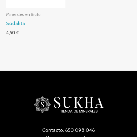
Minerales en Bruto
Sodalita
4,50
€
Contacto. 650 098 046