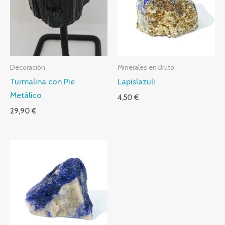
Decoración
Minerales en Bruto
Turmalina con Pie
Lapislazuli
Metálico
4,50
€
29,90
€