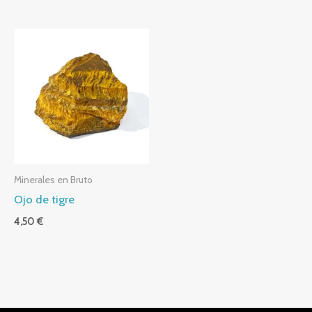
Minerales en Bruto
Ojo de tigre
4,50
€