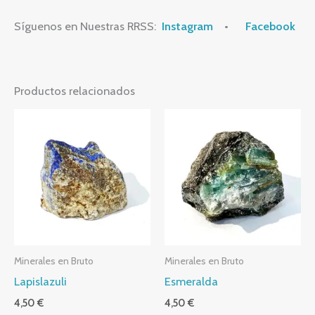
Síguenos en Nuestras RRSS:
Instagram
•
Facebook
Productos relacionados
Minerales en Bruto
Minerales en Bruto
Lapislazuli
Esmeralda
4,50
€
4,50
€