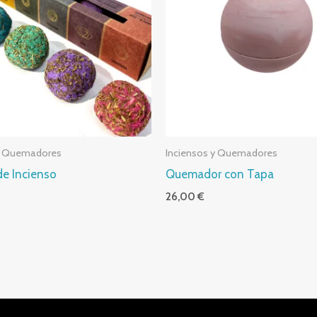
 y Quemadores
Inciensos y Quemadores
e Incienso
Quemador con Tapa
26,00
€