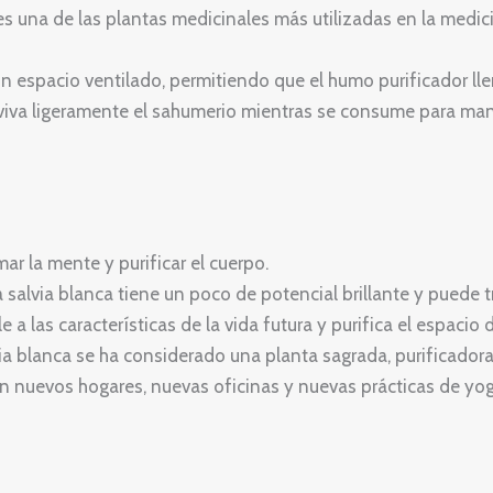
es una de las plantas medicinales más utilizadas en la medici
 espacio ventilado, permitiendo que el humo purificador llen
viva ligeramente el sahumerio mientras se consume para mant
ar la mente y purificar el cuerpo.
salvia blanca tiene un poco de potencial brillante y puede t
e a las características de la vida futura y purifica el espacio
lvia blanca se ha considerado una planta sagrada, purificadora
en nuevos hogares, nuevas oficinas y nuevas prácticas de yog