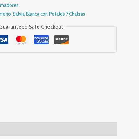
emadores
merio
,
Salvia Blanca con Pétalos 7 Chakras
Guaranteed Safe Checkout