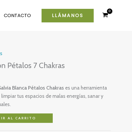
LLÁMANOS
CONTACTO
s
on Pétalos 7 Chakras
alvia Blanca Pétalos Chakras
es una herramienta
y limpiar tus espacios de malas energías, sanar y
uales.
IR AL CARRITO