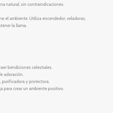
na natural, sin contraindicaciones.
e el ambiente. Utiliza encendedor, veladoras,
ener la llama.
raer bendiciones celestiales.
 de adoración.
, purificadora y protectora.
a para crear un ambiente positivo.