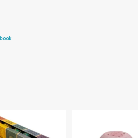
ebook