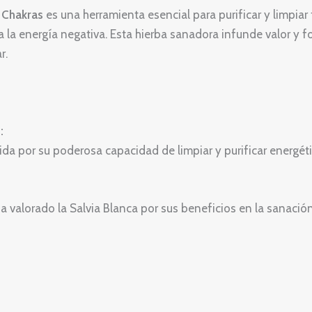
 Chakras
es una herramienta esencial para purificar y limpiar
pa la energía negativa. Esta hierba sanadora infunde valor y 
r.
:
da por su poderosa capacidad de limpiar y purificar energét
a valorado la Salvia Blanca por sus beneficios en la sanación