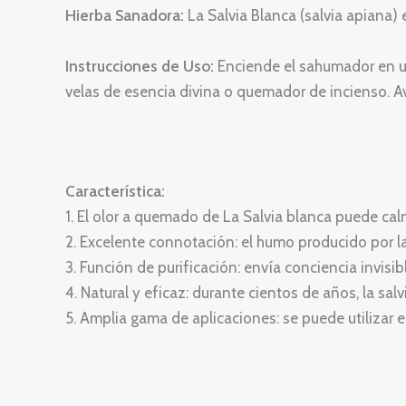
Hierba Sanadora:
La Salvia Blanca (salvia apiana) 
Instrucciones de Uso:
Enciende el sahumador en un
velas de esencia divina o quemador de incienso. A
Característica:
1. El olor a quemado de La Salvia blanca puede calm
2. Excelente connotación: el humo producido por la 
3. Función de purificación: envía conciencia invisibl
4. Natural y eficaz: durante cientos de años, la sa
5. Amplia gama de aplicaciones: se puede utilizar 