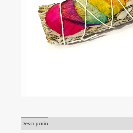
Descripción
Información adicional
Valoracion