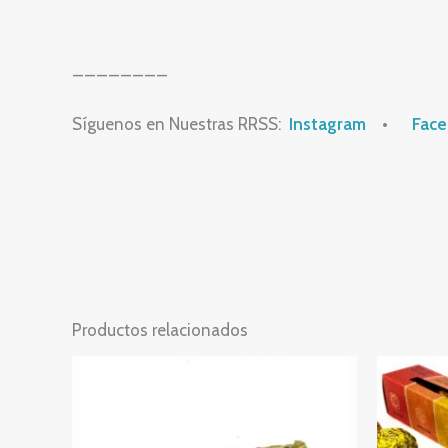
________
Síguenos en Nuestras RRSS:
Instagram
•
Fac
Productos relacionados