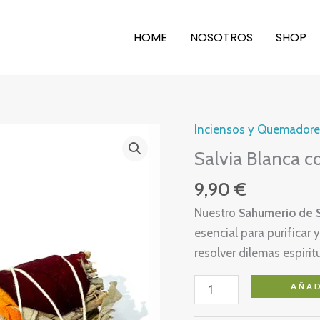
HOME
NOSOTROS
SHOP
Inciensos y Quemadore
Salvia Blanca c
9,90
€
Nuestro
Sahumerio de S
esencial para purificar 
resolver dilemas espirit
Salvia
AÑAD
Blanca