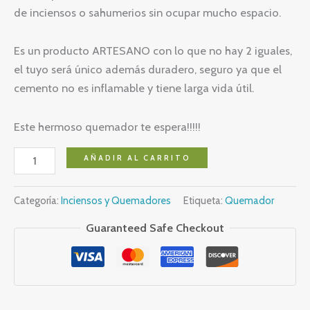
de inciensos o sahumerios sin ocupar mucho espacio.
Es un producto ARTESANO con lo que no hay 2 iguales,
el tuyo será único además duradero, seguro ya que el
cemento no es inflamable y tiene larga vida útil.
Este hermoso quemador te espera!!!!!
Quemador
AÑADIR AL CARRITO
con
Mango
Categoría:
Inciensos y Quemadores
Etiqueta:
Quemador
cantidad
Guaranteed Safe Checkout