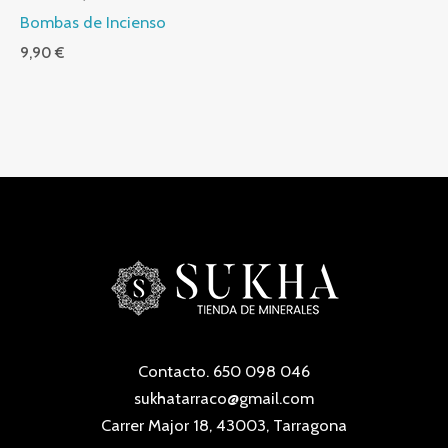
Bombas de Incienso
9,90
€
Contacto. 650 098 046
sukhatarraco@gmail.com
Carrer Major 18, 43003, Tarragona