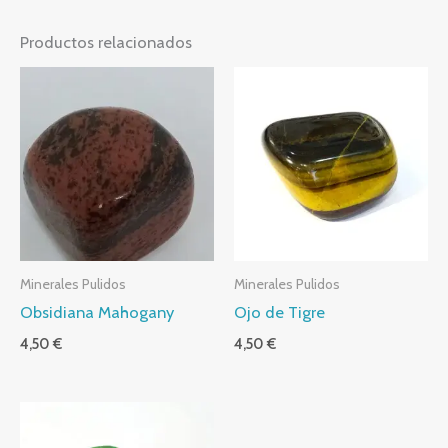
Productos relacionados
Minerales Pulidos
Minerales Pulidos
Obsidiana Mahogany
Ojo de Tigre
4,50
€
4,50
€