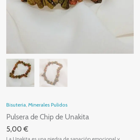
Bisuteria
,
Minerales Pulidos
Pulsera de Chip de Unakita
5,00
€
La Unakita es una piedra de sanación emocional y