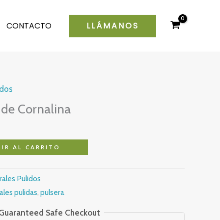
LLÁMANOS
CONTACTO
idos
 de Cornalina
IR AL CARRITO
rales Pulidos
ales pulidas
,
pulsera
Guaranteed Safe Checkout