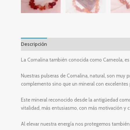
Descripción
Valoraciones (0)
La Cornalina también conocida como Carneola, es 
Nuestras pulseras de Cornalina, natural, son muy p
complemento sino que un mineral con excelentes 
Este mineral reconocido desde la antigüedad como a
vitalidad, más entusiasmo, con más motivación y c
Al elevar nuestra energía nos protegemos tambié