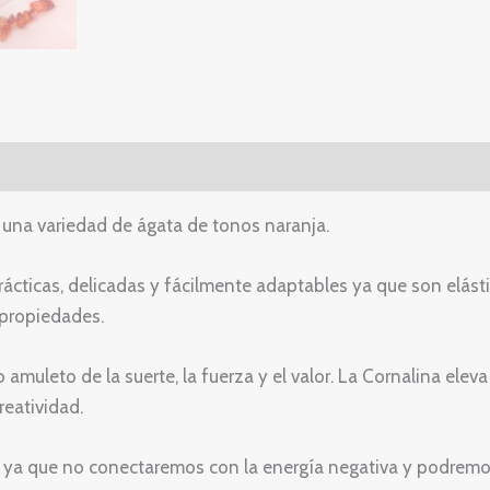
una variedad de ágata de tonos naranja.
rácticas, delicadas y fácilmente adaptables ya que son elást
propiedades.
muleto de la suerte, la fuerza y el valor. La Cornalina eleva
reatividad.
n ya que no conectaremos con la energía negativa y podrem