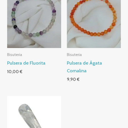
Bisuteria
Bisuteria
Pulsera de Fluorita
Pulsera de Ágata
Cornalina
10,00
€
9,90
€