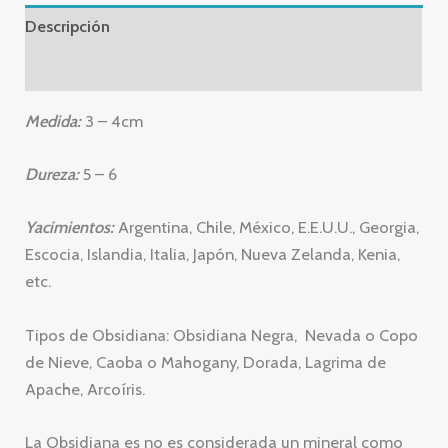
Descripción
Valoraciones (0)
Medida:
3 – 4cm
Dureza:
5 – 6
Yacimientos:
Argentina, Chile, México, E.E.U.U., Georgia,
Escocia, Islandia, Italia, Japón, Nueva Zelanda, Kenia,
etc.
Tipos de Obsidiana: Obsidiana Negra, Nevada o Copo
de Nieve, Caoba o Mahogany, Dorada, Lagrima de
Apache, Arcoíris.
La Obsidiana es no es considerada un mineral como