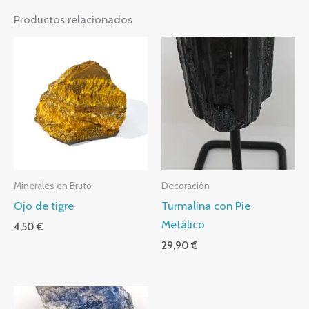
Productos relacionados
Minerales en Bruto
Decoración
Ojo de tigre
Turmalina con Pie
Metálico
4,50
€
29,90
€