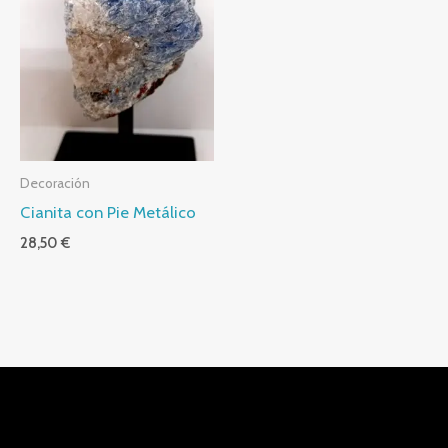
Decoración
Cianita con Pie Metálico
28,50
€