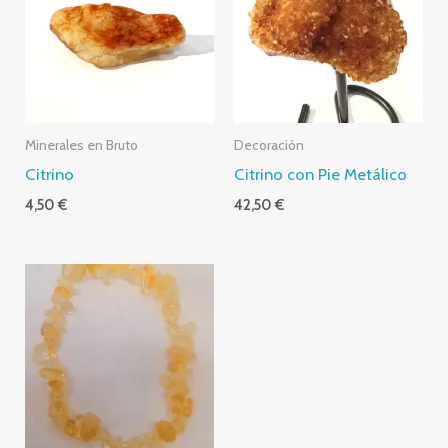
Minerales en Bruto
Decoración
Citrino
Citrino con Pie Metálico
4,50
€
42,50
€