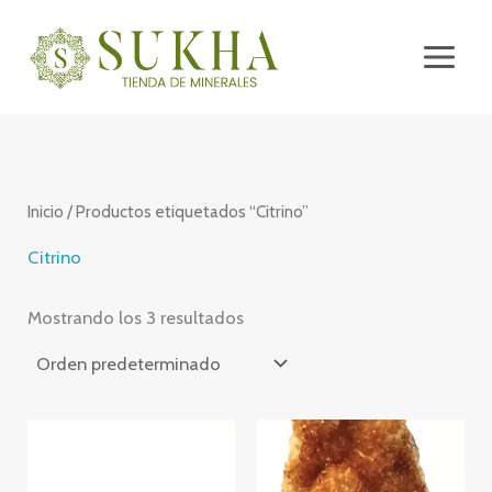
Ir
al
contenido
Inicio
/ Productos etiquetados “Citrino”
Citrino
Mostrando los 3 resultados