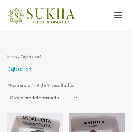
Ir
al
contenido
Inicio
/ Cajitas 4x4
Cajitas 4x4
Mostrando 1–9 de 11 resultados