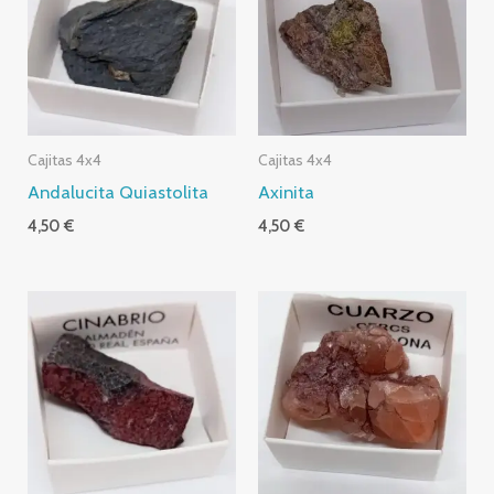
Cajitas 4x4
Cajitas 4x4
Andalucita Quiastolita
Axinita
4,50
€
4,50
€