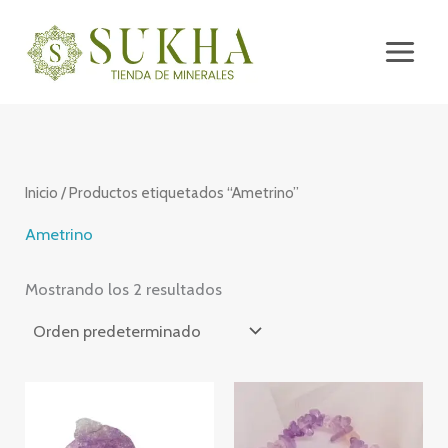
Ir
al
contenido
Inicio
/ Productos etiquetados “Ametrino”
Ametrino
Mostrando los 2 resultados