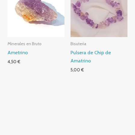
Minerales en Bruto
Bisuteria
Ametrino
Pulsera de Chip de
Amatrino
4,50
€
5,00
€